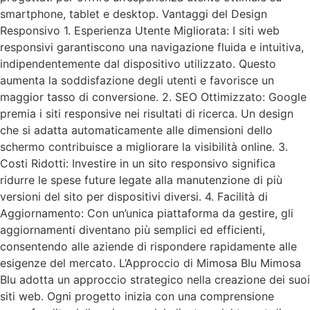
smartphone, tablet e desktop. Vantaggi del Design
Responsivo 1. Esperienza Utente Migliorata: I siti web
responsivi garantiscono una navigazione fluida e intuitiva,
indipendentemente dal dispositivo utilizzato. Questo
aumenta la soddisfazione degli utenti e favorisce un
maggior tasso di conversione. 2. SEO Ottimizzato: Google
premia i siti responsive nei risultati di ricerca. Un design
che si adatta automaticamente alle dimensioni dello
schermo contribuisce a migliorare la visibilità online. 3.
Costi Ridotti: Investire in un sito responsivo significa
ridurre le spese future legate alla manutenzione di più
versioni del sito per dispositivi diversi. 4. Facilità di
Aggiornamento: Con un’unica piattaforma da gestire, gli
aggiornamenti diventano più semplici ed efficienti,
consentendo alle aziende di rispondere rapidamente alle
esigenze del mercato. L’Approccio di Mimosa Blu Mimosa
Blu adotta un approccio strategico nella creazione dei suoi
siti web. Ogni progetto inizia con una comprensione