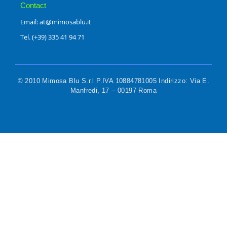
Contact
Email: at@mimosablu.it
Tel. (+39) 335 41 94 71
© 2010 Mimosa Blu S.r.l P.IVA 10884781005 Indirizzo: Via E.
Manfredi, 17 – 00197 Roma