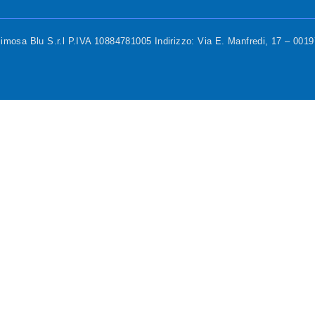
mosa Blu S.r.l P.IVA 10884781005 Indirizzo: Via E. Manfredi, 17 – 00