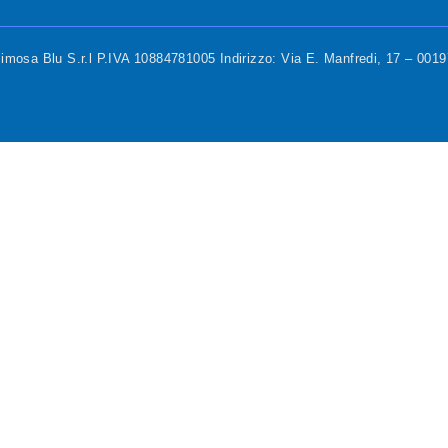
mosa Blu S.r.l P.IVA 10884781005 Indirizzo: Via E. Manfredi, 17 – 00