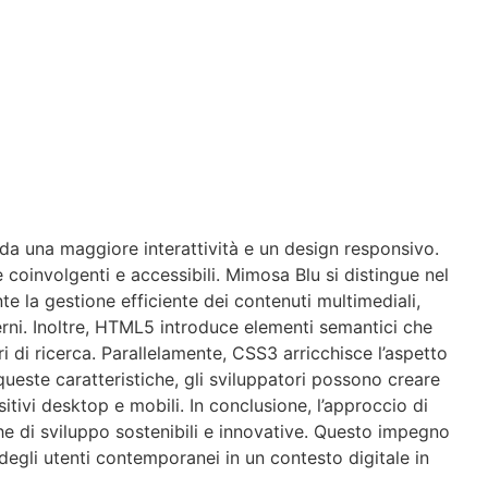
a una maggiore interattività e un design responsivo.
e coinvolgenti e accessibili. Mimosa Blu si distingue nel
 la gestione efficiente dei contenuti multimediali,
terni. Inoltre, HTML5 introduce elementi semantici che
i di ricerca. Parallelamente, CSS3 arricchisce l’aspetto
 queste caratteristiche, gli sviluppatori possono creare
tivi desktop e mobili. In conclusione, l’approccio di
e di sviluppo sostenibili e innovative. Questo impegno
degli utenti contemporanei in un contesto digitale in