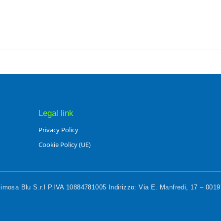
Legal link
Privacy Policy
Cookie Policy (UE)
mosa Blu S.r.l P.IVA 10884781005 Indirizzo: Via E. Manfredi, 17 – 00