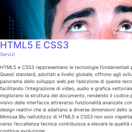
HTML5 E CSS3
Servizi
HTML5 e CSS3 rappresentano le tecnologie fondamentali per
Questi standard, adottati a livello globale, offrono agli sv
panorama dello sviluppo web per l’adozione di queste tecno
facilitando l’integrazione di video, audio e grafica vettori
migliorano la struttura del documento, rendendo il codice p
visivo delle interfacce attraverso funzionalità avanzate come
design reattivi che si adattano a diverse dimensioni dello 
Mimosa Blu nell’utilizzo di HTML5 e CSS3 non solo rispetta
verso l’eccellenza tecnica contribuisce a elevare la qualità
continua evoluzione.