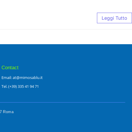
Leggi Tutto
Contact
Email: at@mimosablu.it
Tel. (+39) 335 41 94 71
197 Roma