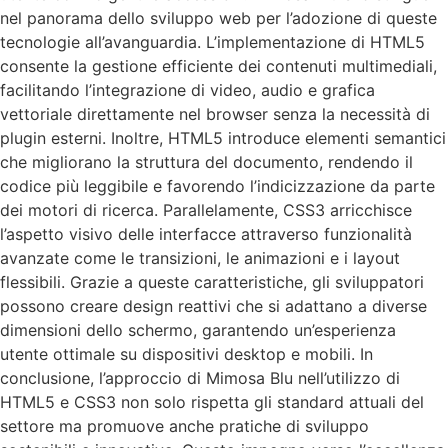
nel panorama dello sviluppo web per l’adozione di queste
tecnologie all’avanguardia. L’implementazione di HTML5
consente la gestione efficiente dei contenuti multimediali,
facilitando l’integrazione di video, audio e grafica
vettoriale direttamente nel browser senza la necessità di
plugin esterni. Inoltre, HTML5 introduce elementi semantici
che migliorano la struttura del documento, rendendo il
codice più leggibile e favorendo l’indicizzazione da parte
dei motori di ricerca. Parallelamente, CSS3 arricchisce
l’aspetto visivo delle interfacce attraverso funzionalità
avanzate come le transizioni, le animazioni e i layout
flessibili. Grazie a queste caratteristiche, gli sviluppatori
possono creare design reattivi che si adattano a diverse
dimensioni dello schermo, garantendo un’esperienza
utente ottimale su dispositivi desktop e mobili. In
conclusione, l’approccio di Mimosa Blu nell’utilizzo di
HTML5 e CSS3 non solo rispetta gli standard attuali del
settore ma promuove anche pratiche di sviluppo