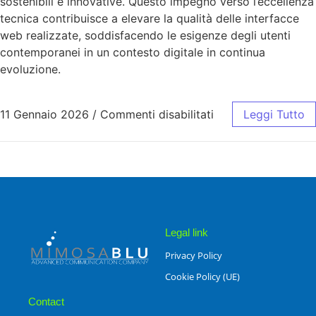
sostenibili e innovative. Questo impegno verso l’eccellenza
tecnica contribuisce a elevare la qualità delle interfacce
web realizzate, soddisfacendo le esigenze degli utenti
contemporanei in un contesto digitale in continua
evoluzione.
11 Gennaio 2026
/
Commenti disabilitati
Leggi Tutto
Legal link
Privacy Policy
Cookie Policy (UE)
Contact