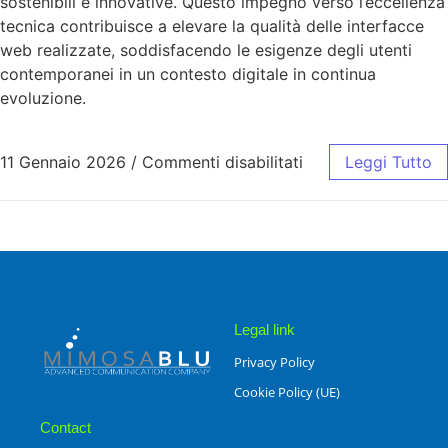
sostenibili e innovative. Questo impegno verso l’eccellenza
tecnica contribuisce a elevare la qualità delle interfacce
web realizzate, soddisfacendo le esigenze degli utenti
contemporanei in un contesto digitale in continua
evoluzione.
11 Gennaio 2026
/
Commenti disabilitati
Leggi Tutto
Legal link
Privacy Policy
Cookie Policy (UE)
Contact