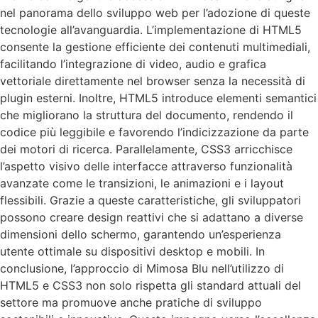
nel panorama dello sviluppo web per l’adozione di queste
tecnologie all’avanguardia. L’implementazione di HTML5
consente la gestione efficiente dei contenuti multimediali,
facilitando l’integrazione di video, audio e grafica
vettoriale direttamente nel browser senza la necessità di
plugin esterni. Inoltre, HTML5 introduce elementi semantici
che migliorano la struttura del documento, rendendo il
codice più leggibile e favorendo l’indicizzazione da parte
dei motori di ricerca. Parallelamente, CSS3 arricchisce
l’aspetto visivo delle interfacce attraverso funzionalità
avanzate come le transizioni, le animazioni e i layout
flessibili. Grazie a queste caratteristiche, gli sviluppatori
possono creare design reattivi che si adattano a diverse
dimensioni dello schermo, garantendo un’esperienza
utente ottimale su dispositivi desktop e mobili. In
conclusione, l’approccio di Mimosa Blu nell’utilizzo di
HTML5 e CSS3 non solo rispetta gli standard attuali del
settore ma promuove anche pratiche di sviluppo