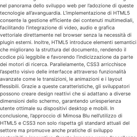
nel panorama dello sviluppo web per l’adozione di queste
tecnologie all’avanguardia. L’implementazione di HTML5
consente la gestione efficiente dei contenuti multimediali,
facilitando l’integrazione di video, audio e grafica
vettoriale direttamente nel browser senza la necessità di
plugin esterni. Inoltre, HTML5 introduce elementi semantici
che migliorano la struttura del documento, rendendo il
codice più leggibile e favorendo l’indicizzazione da parte
dei motori di ricerca. Parallelamente, CSS3 arricchisce
l’aspetto visivo delle interfacce attraverso funzionalità
avanzate come le transizioni, le animazioni e i layout
flessibili. Grazie a queste caratteristiche, gli sviluppatori
possono creare design reattivi che si adattano a diverse
dimensioni dello schermo, garantendo un’esperienza
utente ottimale su dispositivi desktop e mobili. In
conclusione, l’approccio di Mimosa Blu nell’utilizzo di
HTML5 e CSS3 non solo rispetta gli standard attuali del
settore ma promuove anche pratiche di sviluppo