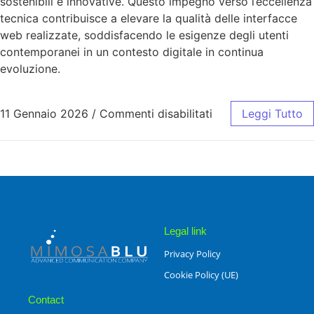
sostenibili e innovative. Questo impegno verso l’eccellenza
tecnica contribuisce a elevare la qualità delle interfacce
web realizzate, soddisfacendo le esigenze degli utenti
contemporanei in un contesto digitale in continua
evoluzione.
11 Gennaio 2026
/
Commenti disabilitati
Leggi Tutto
Legal link
Privacy Policy
Cookie Policy (UE)
Contact