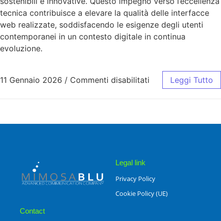
sostenibili e innovative. Questo impegno verso l’eccellenza
tecnica contribuisce a elevare la qualità delle interfacce
web realizzate, soddisfacendo le esigenze degli utenti
contemporanei in un contesto digitale in continua
evoluzione.
11 Gennaio 2026
/
Commenti disabilitati
Leggi Tutto
Legal link
Privacy Policy
Cookie Policy (UE)
Contact