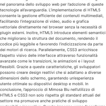
nel panorama dello sviluppo web per l’adozione di queste
tecnologie all’avanguardia. L’implementazione di HTML5
consente la gestione efficiente dei contenuti multimediali,
facilitando l’integrazione di video, audio e grafica
vettoriale direttamente nel browser senza la necessità di
plugin esterni. Inoltre, HTML5 introduce elementi semantici
che migliorano la struttura del documento, rendendo il
codice più leggibile e favorendo l’indicizzazione da parte
dei motori di ricerca. Parallelamente, CSS3 arricchisce
l’aspetto visivo delle interfacce attraverso funzionalità
avanzate come le transizioni, le animazioni e i layout
flessibili. Grazie a queste caratteristiche, gli sviluppatori
possono creare design reattivi che si adattano a diverse
dimensioni dello schermo, garantendo un’esperienza
utente ottimale su dispositivi desktop e mobili. In
conclusione, l’approccio di Mimosa Blu nell’utilizzo di
HTML5 e CSS3 non solo rispetta gli standard attuali del
settore ma promuove anche pratiche di sviluppo