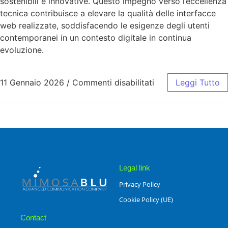
sostenibili e innovative. Questo impegno verso l’eccellenza
tecnica contribuisce a elevare la qualità delle interfacce
web realizzate, soddisfacendo le esigenze degli utenti
contemporanei in un contesto digitale in continua
evoluzione.
11 Gennaio 2026
/
Commenti disabilitati
Leggi Tutto
Legal link
Privacy Policy
Cookie Policy (UE)
Contact