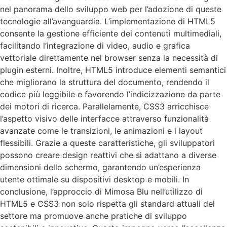
nel panorama dello sviluppo web per l’adozione di queste
tecnologie all’avanguardia. L’implementazione di HTML5
consente la gestione efficiente dei contenuti multimediali,
facilitando l’integrazione di video, audio e grafica
vettoriale direttamente nel browser senza la necessità di
plugin esterni. Inoltre, HTML5 introduce elementi semantici
che migliorano la struttura del documento, rendendo il
codice più leggibile e favorendo l’indicizzazione da parte
dei motori di ricerca. Parallelamente, CSS3 arricchisce
l’aspetto visivo delle interfacce attraverso funzionalità
avanzate come le transizioni, le animazioni e i layout
flessibili. Grazie a queste caratteristiche, gli sviluppatori
possono creare design reattivi che si adattano a diverse
dimensioni dello schermo, garantendo un’esperienza
utente ottimale su dispositivi desktop e mobili. In
conclusione, l’approccio di Mimosa Blu nell’utilizzo di
HTML5 e CSS3 non solo rispetta gli standard attuali del
settore ma promuove anche pratiche di sviluppo