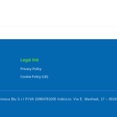
Legal link
Privacy Policy
Cookie Policy (UE)
mosa Blu S.r.l P.IVA 10884781005 Indirizzo: Via E. Manfredi, 17 – 00