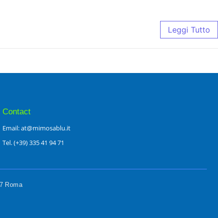
Leggi Tutto
Contact
Email: at@mimosablu.it
Tel. (+39) 335 41 94 71
197 Roma