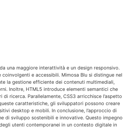
a una maggiore interattività e un design responsivo.
e coinvolgenti e accessibili. Mimosa Blu si distingue nel
 la gestione efficiente dei contenuti multimediali,
terni. Inoltre, HTML5 introduce elementi semantici che
i di ricerca. Parallelamente, CSS3 arricchisce l’aspetto
 queste caratteristiche, gli sviluppatori possono creare
tivi desktop e mobili. In conclusione, l’approccio di
e di sviluppo sostenibili e innovative. Questo impegno
degli utenti contemporanei in un contesto digitale in