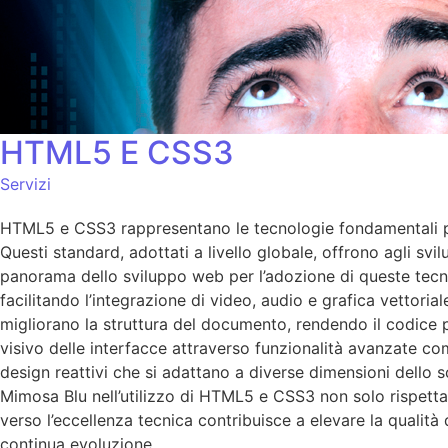
HTML5 E CSS3
Servizi
HTML5 e CSS3 rappresentano le tecnologie fondamentali per
Questi standard, adottati a livello globale, offrono agli sv
panorama dello sviluppo web per l’adozione di queste tecno
facilitando l’integrazione di video, audio e grafica vettori
migliorano la struttura del documento, rendendo il codice p
visivo delle interfacce attraverso funzionalità avanzate come
design reattivi che si adattano a diverse dimensioni dello 
Mimosa Blu nell’utilizzo di HTML5 e CSS3 non solo rispetta
verso l’eccellenza tecnica contribuisce a elevare la qualità
continua evoluzione.