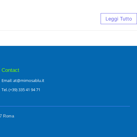
Leggi Tutto
Contact
Email: at@mimosablu.it
Tel. (+39) 335 41 94 71
197 Roma