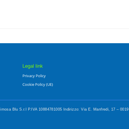
Legal link
Privacy Policy
Cookie Policy (UE)
mosa Blu S.r.l P.IVA 10884781005 Indirizzo: Via E. Manfredi, 17 – 00