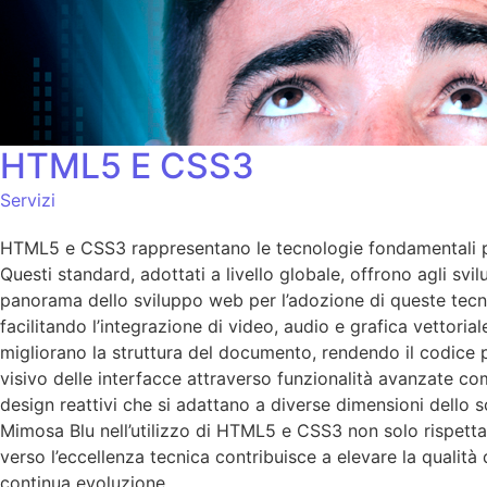
HTML5 E CSS3
Servizi
HTML5 e CSS3 rappresentano le tecnologie fondamentali per
Questi standard, adottati a livello globale, offrono agli sv
panorama dello sviluppo web per l’adozione di queste tecno
facilitando l’integrazione di video, audio e grafica vettori
migliorano la struttura del documento, rendendo il codice p
visivo delle interfacce attraverso funzionalità avanzate come
design reattivi che si adattano a diverse dimensioni dello 
Mimosa Blu nell’utilizzo di HTML5 e CSS3 non solo rispetta
verso l’eccellenza tecnica contribuisce a elevare la qualità
continua evoluzione.