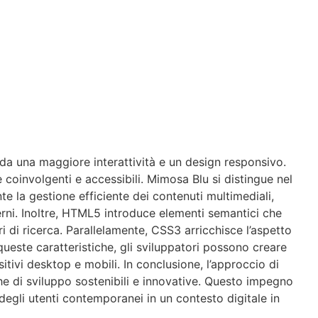
a una maggiore interattività e un design responsivo.
e coinvolgenti e accessibili. Mimosa Blu si distingue nel
 la gestione efficiente dei contenuti multimediali,
terni. Inoltre, HTML5 introduce elementi semantici che
i di ricerca. Parallelamente, CSS3 arricchisce l’aspetto
 queste caratteristiche, gli sviluppatori possono creare
tivi desktop e mobili. In conclusione, l’approccio di
e di sviluppo sostenibili e innovative. Questo impegno
degli utenti contemporanei in un contesto digitale in