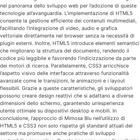
nel panorama dello sviluppo web per l’adozione di queste
tecnologie all’avanguardia. L’implementazione di HTML5
consente la gestione efficiente dei contenuti multimediali,
facilitando l’integrazione di video, audio e grafica
vettoriale direttamente nel browser senza la necessità di
plugin esterni. Inoltre, HTML5 introduce elementi semantici
che migliorano la struttura del documento, rendendo il
codice più leggibile e favorendo l’indicizzazione da parte
dei motori di ricerca. Parallelamente, CSS3 arricchisce
l’aspetto visivo delle interfacce attraverso funzionalità
avanzate come le transizioni, le animazioni e i layout
flessibili. Grazie a queste caratteristiche, gli sviluppatori
possono creare design reattivi che si adattano a diverse
dimensioni dello schermo, garantendo un’esperienza
utente ottimale su dispositivi desktop e mobili. In
conclusione, l’approccio di Mimosa Blu nell’utilizzo di
HTML5 e CSS3 non solo rispetta gli standard attuali del
settore ma promuove anche pratiche di sviluppo