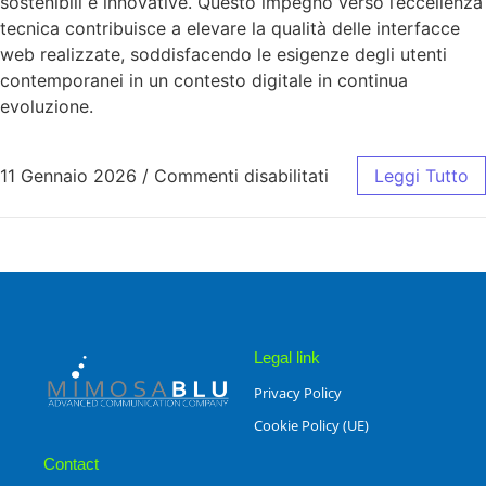
sostenibili e innovative. Questo impegno verso l’eccellenza
tecnica contribuisce a elevare la qualità delle interfacce
web realizzate, soddisfacendo le esigenze degli utenti
contemporanei in un contesto digitale in continua
evoluzione.
11 Gennaio 2026
/
Commenti disabilitati
Leggi Tutto
Legal link
Privacy Policy
Cookie Policy (UE)
Contact