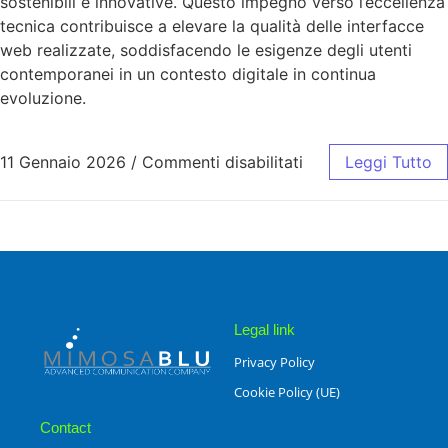
sostenibili e innovative. Questo impegno verso l’eccellenza
tecnica contribuisce a elevare la qualità delle interfacce
web realizzate, soddisfacendo le esigenze degli utenti
contemporanei in un contesto digitale in continua
evoluzione.
11 Gennaio 2026
/
Commenti disabilitati
Leggi Tutto
Legal link
Privacy Policy
Cookie Policy (UE)
Contact