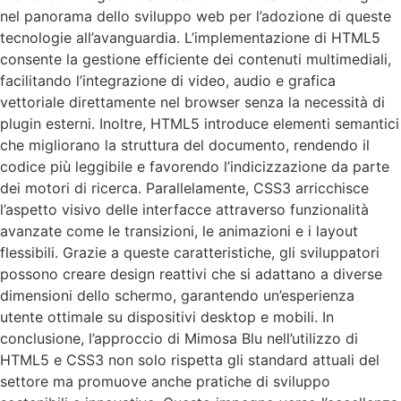
nel panorama dello sviluppo web per l’adozione di queste
tecnologie all’avanguardia. L’implementazione di HTML5
consente la gestione efficiente dei contenuti multimediali,
facilitando l’integrazione di video, audio e grafica
vettoriale direttamente nel browser senza la necessità di
plugin esterni. Inoltre, HTML5 introduce elementi semantici
che migliorano la struttura del documento, rendendo il
codice più leggibile e favorendo l’indicizzazione da parte
dei motori di ricerca. Parallelamente, CSS3 arricchisce
l’aspetto visivo delle interfacce attraverso funzionalità
avanzate come le transizioni, le animazioni e i layout
flessibili. Grazie a queste caratteristiche, gli sviluppatori
possono creare design reattivi che si adattano a diverse
dimensioni dello schermo, garantendo un’esperienza
utente ottimale su dispositivi desktop e mobili. In
conclusione, l’approccio di Mimosa Blu nell’utilizzo di
HTML5 e CSS3 non solo rispetta gli standard attuali del
settore ma promuove anche pratiche di sviluppo