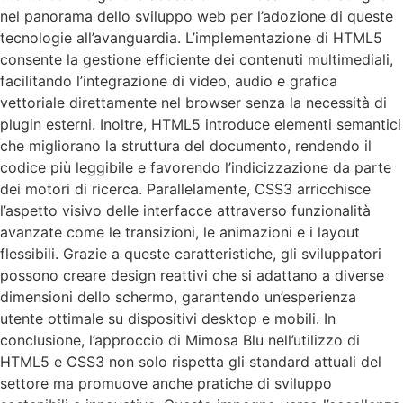
nel panorama dello sviluppo web per l’adozione di queste
tecnologie all’avanguardia. L’implementazione di HTML5
consente la gestione efficiente dei contenuti multimediali,
facilitando l’integrazione di video, audio e grafica
vettoriale direttamente nel browser senza la necessità di
plugin esterni. Inoltre, HTML5 introduce elementi semantici
che migliorano la struttura del documento, rendendo il
codice più leggibile e favorendo l’indicizzazione da parte
dei motori di ricerca. Parallelamente, CSS3 arricchisce
l’aspetto visivo delle interfacce attraverso funzionalità
avanzate come le transizioni, le animazioni e i layout
flessibili. Grazie a queste caratteristiche, gli sviluppatori
possono creare design reattivi che si adattano a diverse
dimensioni dello schermo, garantendo un’esperienza
utente ottimale su dispositivi desktop e mobili. In
conclusione, l’approccio di Mimosa Blu nell’utilizzo di
HTML5 e CSS3 non solo rispetta gli standard attuali del
settore ma promuove anche pratiche di sviluppo