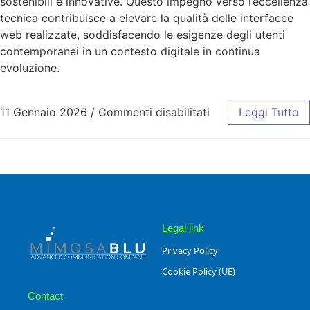
sostenibili e innovative. Questo impegno verso l’eccellenza
tecnica contribuisce a elevare la qualità delle interfacce
web realizzate, soddisfacendo le esigenze degli utenti
contemporanei in un contesto digitale in continua
evoluzione.
11 Gennaio 2026
/
Commenti disabilitati
Leggi Tutto
Legal link
Privacy Policy
Cookie Policy (UE)
Contact