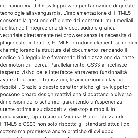
nel panorama dello sviluppo web per l’adozione di queste
tecnologie all’avanguardia. L’implementazione di HTML5
consente la gestione efficiente dei contenuti multimediali,
facilitando l’integrazione di video, audio e grafica
vettoriale direttamente nel browser senza la necessità di
plugin esterni. Inoltre, HTML5 introduce elementi semantici
che migliorano la struttura del documento, rendendo il
codice più leggibile e favorendo l’indicizzazione da parte
dei motori di ricerca. Parallelamente, CSS3 arricchisce
l’aspetto visivo delle interfacce attraverso funzionalità
avanzate come le transizioni, le animazioni e i layout
flessibili. Grazie a queste caratteristiche, gli sviluppatori
possono creare design reattivi che si adattano a diverse
dimensioni dello schermo, garantendo un’esperienza
utente ottimale su dispositivi desktop e mobili. In
conclusione, l’approccio di Mimosa Blu nell’utilizzo di
HTML5 e CSS3 non solo rispetta gli standard attuali del
settore ma promuove anche pratiche di sviluppo