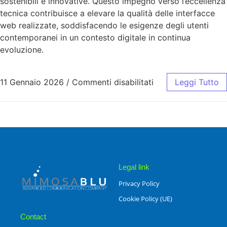
sostenibili e innovative. Questo impegno verso l’eccellenza
tecnica contribuisce a elevare la qualità delle interfacce
web realizzate, soddisfacendo le esigenze degli utenti
contemporanei in un contesto digitale in continua
evoluzione.
11 Gennaio 2026
/
Commenti disabilitati
Leggi Tutto
Legal link
Privacy Policy
Cookie Policy (UE)
Contact