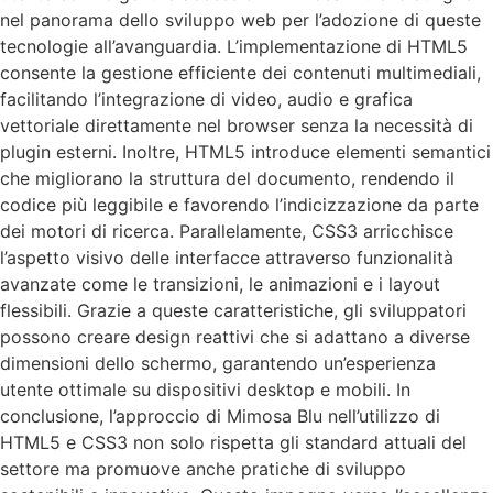
nel panorama dello sviluppo web per l’adozione di queste
tecnologie all’avanguardia. L’implementazione di HTML5
consente la gestione efficiente dei contenuti multimediali,
facilitando l’integrazione di video, audio e grafica
vettoriale direttamente nel browser senza la necessità di
plugin esterni. Inoltre, HTML5 introduce elementi semantici
che migliorano la struttura del documento, rendendo il
codice più leggibile e favorendo l’indicizzazione da parte
dei motori di ricerca. Parallelamente, CSS3 arricchisce
l’aspetto visivo delle interfacce attraverso funzionalità
avanzate come le transizioni, le animazioni e i layout
flessibili. Grazie a queste caratteristiche, gli sviluppatori
possono creare design reattivi che si adattano a diverse
dimensioni dello schermo, garantendo un’esperienza
utente ottimale su dispositivi desktop e mobili. In
conclusione, l’approccio di Mimosa Blu nell’utilizzo di
HTML5 e CSS3 non solo rispetta gli standard attuali del
settore ma promuove anche pratiche di sviluppo