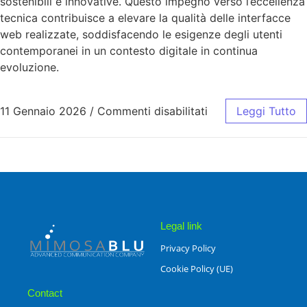
sostenibili e innovative. Questo impegno verso l’eccellenza
tecnica contribuisce a elevare la qualità delle interfacce
web realizzate, soddisfacendo le esigenze degli utenti
contemporanei in un contesto digitale in continua
evoluzione.
11 Gennaio 2026
/
Commenti disabilitati
Leggi Tutto
Legal link
Privacy Policy
Cookie Policy (UE)
Contact