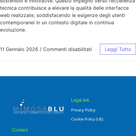
sostenibili e innovative. Questo impegno verso l’eccellenza
tecnica contribuisce a elevare la qualità delle interfacce
web realizzate, soddisfacendo le esigenze degli utenti
contemporanei in un contesto digitale in continua
evoluzione.
11 Gennaio 2026
/
Commenti disabilitati
Leggi Tutto
Legal link
Privacy Policy
Cookie Policy (UE)
Contact