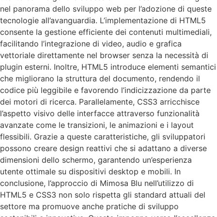
nel panorama dello sviluppo web per l’adozione di queste
tecnologie all’avanguardia. L’implementazione di HTML5
consente la gestione efficiente dei contenuti multimediali,
facilitando l’integrazione di video, audio e grafica
vettoriale direttamente nel browser senza la necessità di
plugin esterni. Inoltre, HTML5 introduce elementi semantici
che migliorano la struttura del documento, rendendo il
codice più leggibile e favorendo l’indicizzazione da parte
dei motori di ricerca. Parallelamente, CSS3 arricchisce
l’aspetto visivo delle interfacce attraverso funzionalità
avanzate come le transizioni, le animazioni e i layout
flessibili. Grazie a queste caratteristiche, gli sviluppatori
possono creare design reattivi che si adattano a diverse
dimensioni dello schermo, garantendo un’esperienza
utente ottimale su dispositivi desktop e mobili. In
conclusione, l’approccio di Mimosa Blu nell’utilizzo di
HTML5 e CSS3 non solo rispetta gli standard attuali del
settore ma promuove anche pratiche di sviluppo