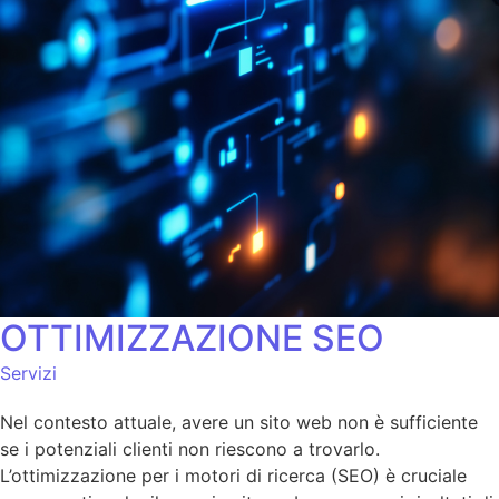
OTTIMIZZAZIONE SEO
Servizi
Nel contesto attuale, avere un sito web non è sufficiente
se i potenziali clienti non riescono a trovarlo.
L’ottimizzazione per i motori di ricerca (SEO) è cruciale