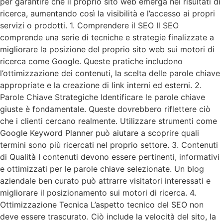
per garantire che il proprio sito web emerga nei risultati di
ricerca, aumentando così la visibilità e l’accesso ai propri
servizi o prodotti. 1. Comprendere il SEO Il SEO
comprende una serie di tecniche e strategie finalizzate a
migliorare la posizione del proprio sito web sui motori di
ricerca come Google. Queste pratiche includono
l’ottimizzazione dei contenuti, la scelta delle parole chiave
appropriate e la creazione di link interni ed esterni. 2.
Parole Chiave Strategiche Identificare le parole chiave
giuste è fondamentale. Queste dovrebbero riflettere ciò
che i clienti cercano realmente. Utilizzare strumenti come
Google Keyword Planner può aiutare a scoprire quali
termini sono più ricercati nel proprio settore. 3. Contenuti
di Qualità I contenuti devono essere pertinenti, informativi
e ottimizzati per le parole chiave selezionate. Un blog
aziendale ben curato può attrarre visitatori interessati e
migliorare il posizionamento sui motori di ricerca. 4.
Ottimizzazione Tecnica L’aspetto tecnico del SEO non
deve essere trascurato. Ciò include la velocità del sito, la