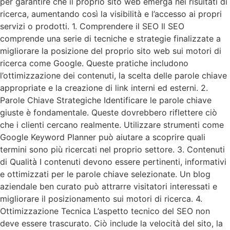
per garantire che il proprio sito web emerga nei risultati di
ricerca, aumentando così la visibilità e l’accesso ai propri
servizi o prodotti. 1. Comprendere il SEO Il SEO
comprende una serie di tecniche e strategie finalizzate a
migliorare la posizione del proprio sito web sui motori di
ricerca come Google. Queste pratiche includono
l’ottimizzazione dei contenuti, la scelta delle parole chiave
appropriate e la creazione di link interni ed esterni. 2.
Parole Chiave Strategiche Identificare le parole chiave
giuste è fondamentale. Queste dovrebbero riflettere ciò
che i clienti cercano realmente. Utilizzare strumenti come
Google Keyword Planner può aiutare a scoprire quali
termini sono più ricercati nel proprio settore. 3. Contenuti
di Qualità I contenuti devono essere pertinenti, informativi
e ottimizzati per le parole chiave selezionate. Un blog
aziendale ben curato può attrarre visitatori interessati e
migliorare il posizionamento sui motori di ricerca. 4.
Ottimizzazione Tecnica L’aspetto tecnico del SEO non
deve essere trascurato. Ciò include la velocità del sito, la