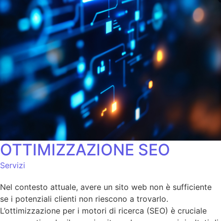
OTTIMIZZAZIONE SEO
Servizi
Nel contesto attuale, avere un sito web non è sufficiente
se i potenziali clienti non riescono a trovarlo.
L’ottimizzazione per i motori di ricerca (SEO) è cruciale