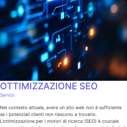
OTTIMIZZAZIONE SEO
Servizi
Nel contesto attuale, avere un sito web non è sufficiente
se i potenziali clienti non riescono a trovarlo.
L’ottimizzazione per i motori di ricerca (SEO) è cruciale