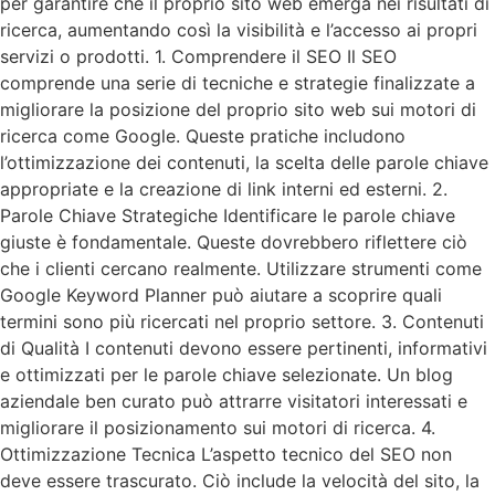
per garantire che il proprio sito web emerga nei risultati di
ricerca, aumentando così la visibilità e l’accesso ai propri
servizi o prodotti. 1. Comprendere il SEO Il SEO
comprende una serie di tecniche e strategie finalizzate a
migliorare la posizione del proprio sito web sui motori di
ricerca come Google. Queste pratiche includono
l’ottimizzazione dei contenuti, la scelta delle parole chiave
appropriate e la creazione di link interni ed esterni. 2.
Parole Chiave Strategiche Identificare le parole chiave
giuste è fondamentale. Queste dovrebbero riflettere ciò
che i clienti cercano realmente. Utilizzare strumenti come
Google Keyword Planner può aiutare a scoprire quali
termini sono più ricercati nel proprio settore. 3. Contenuti
di Qualità I contenuti devono essere pertinenti, informativi
e ottimizzati per le parole chiave selezionate. Un blog
aziendale ben curato può attrarre visitatori interessati e
migliorare il posizionamento sui motori di ricerca. 4.
Ottimizzazione Tecnica L’aspetto tecnico del SEO non
deve essere trascurato. Ciò include la velocità del sito, la