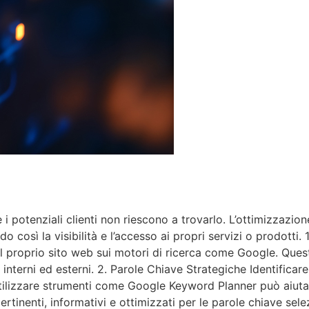
i potenziali clienti non riescono a trovarlo. L’ottimizzazion
do così la visibilità e l’accesso ai propri servizi o prodott
el proprio sito web sui motori di ricerca come Google. Quest
k interni ed esterni. 2. Parole Chiave Strategiche Identifica
Utilizzare strumenti come Google Keyword Planner può aiutare
ertinenti, informativi e ottimizzati per le parole chiave se