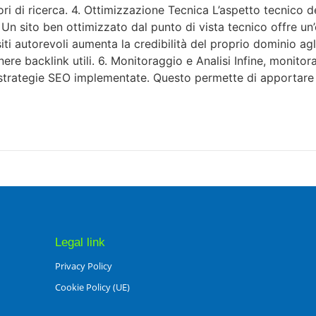
tori di ricerca. 4. Ottimizzazione Tecnica L’aspetto tecnico 
. Un sito ben ottimizzato dal punto di vista tecnico offre u
ri siti autorevoli aumenta la credibilità del proprio dominio a
enere backlink utili. 6. Monitoraggio e Analisi Infine, monit
e strategie SEO implementate. Questo permette di apportare m
Legal link
Privacy Policy
Cookie Policy (UE)