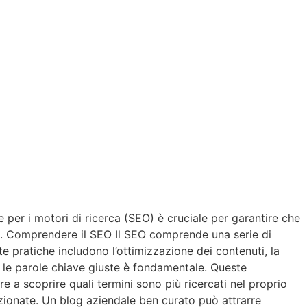
e per i motori di ricerca (SEO) è cruciale per garantire che
i. 1. Comprendere il SEO Il SEO comprende una serie di
e pratiche includono l’ottimizzazione dei contenuti, la
re le parole chiave giuste è fondamentale. Queste
 a scoprire quali termini sono più ricercati nel proprio
lezionate. Un blog aziendale ben curato può attrarre