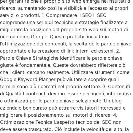
per garantire che il proprio sito web emerga nei risultati di
ricerca, aumentando così la visibilità e l’accesso ai propri
servizi o prodotti. 1. Comprendere il SEO Il SEO
comprende una serie di tecniche e strategie finalizzate a
migliorare la posizione del proprio sito web sui motori di
ricerca come Google. Queste pratiche includono
l’ottimizzazione dei contenuti, la scelta delle parole chiave
appropriate e la creazione di link interni ed esterni. 2.
Parole Chiave Strategiche Identificare le parole chiave
giuste è fondamentale. Queste dovrebbero riflettere ciò
che i clienti cercano realmente. Utilizzare strumenti come
Google Keyword Planner può aiutare a scoprire quali
termini sono più ricercati nel proprio settore. 3. Contenuti
di Qualità I contenuti devono essere pertinenti, informativi
e ottimizzati per le parole chiave selezionate. Un blog
aziendale ben curato può attrarre visitatori interessati e
migliorare il posizionamento sui motori di ricerca. 4.
Ottimizzazione Tecnica L’aspetto tecnico del SEO non
deve essere trascurato. Ciò include la velocità del sito, la