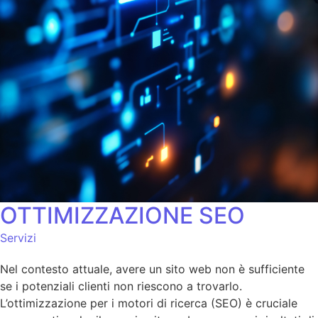
OTTIMIZZAZIONE SEO
Servizi
Nel contesto attuale, avere un sito web non è sufficiente
se i potenziali clienti non riescono a trovarlo.
L’ottimizzazione per i motori di ricerca (SEO) è cruciale