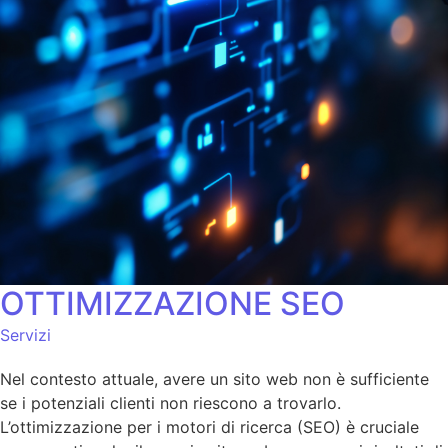
OTTIMIZZAZIONE SEO
Servizi
Nel contesto attuale, avere un sito web non è sufficiente
se i potenziali clienti non riescono a trovarlo.
L’ottimizzazione per i motori di ricerca (SEO) è cruciale