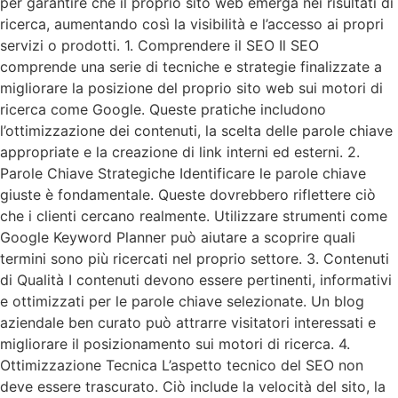
per garantire che il proprio sito web emerga nei risultati di
ricerca, aumentando così la visibilità e l’accesso ai propri
servizi o prodotti. 1. Comprendere il SEO Il SEO
comprende una serie di tecniche e strategie finalizzate a
migliorare la posizione del proprio sito web sui motori di
ricerca come Google. Queste pratiche includono
l’ottimizzazione dei contenuti, la scelta delle parole chiave
appropriate e la creazione di link interni ed esterni. 2.
Parole Chiave Strategiche Identificare le parole chiave
giuste è fondamentale. Queste dovrebbero riflettere ciò
che i clienti cercano realmente. Utilizzare strumenti come
Google Keyword Planner può aiutare a scoprire quali
termini sono più ricercati nel proprio settore. 3. Contenuti
di Qualità I contenuti devono essere pertinenti, informativi
e ottimizzati per le parole chiave selezionate. Un blog
aziendale ben curato può attrarre visitatori interessati e
migliorare il posizionamento sui motori di ricerca. 4.
Ottimizzazione Tecnica L’aspetto tecnico del SEO non
deve essere trascurato. Ciò include la velocità del sito, la