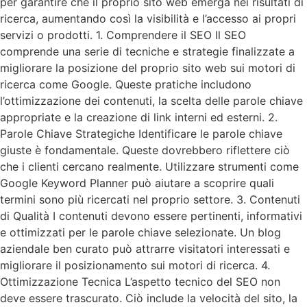
per garantire che il proprio sito web emerga nei risultati di
ricerca, aumentando così la visibilità e l’accesso ai propri
servizi o prodotti. 1. Comprendere il SEO Il SEO
comprende una serie di tecniche e strategie finalizzate a
migliorare la posizione del proprio sito web sui motori di
ricerca come Google. Queste pratiche includono
l’ottimizzazione dei contenuti, la scelta delle parole chiave
appropriate e la creazione di link interni ed esterni. 2.
Parole Chiave Strategiche Identificare le parole chiave
giuste è fondamentale. Queste dovrebbero riflettere ciò
che i clienti cercano realmente. Utilizzare strumenti come
Google Keyword Planner può aiutare a scoprire quali
termini sono più ricercati nel proprio settore. 3. Contenuti
di Qualità I contenuti devono essere pertinenti, informativi
e ottimizzati per le parole chiave selezionate. Un blog
aziendale ben curato può attrarre visitatori interessati e
migliorare il posizionamento sui motori di ricerca. 4.
Ottimizzazione Tecnica L’aspetto tecnico del SEO non
deve essere trascurato. Ciò include la velocità del sito, la