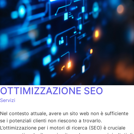
OTTIMIZZAZIONE SEO
Servizi
Nel contesto attuale, avere un sito web non è sufficiente
se i potenziali clienti non riescono a trovarlo.
L’ottimizzazione per i motori di ricerca (SEO) è cruciale