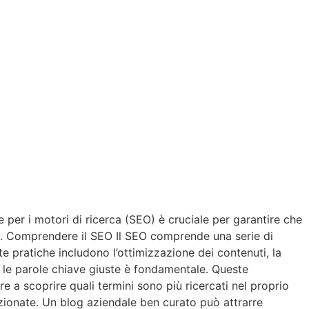
e per i motori di ricerca (SEO) è cruciale per garantire che
i. 1. Comprendere il SEO Il SEO comprende una serie di
e pratiche includono l’ottimizzazione dei contenuti, la
re le parole chiave giuste è fondamentale. Queste
 a scoprire quali termini sono più ricercati nel proprio
lezionate. Un blog aziendale ben curato può attrarre