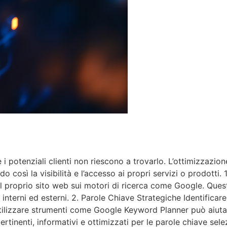
i potenziali clienti non riescono a trovarlo. L’ottimizzazion
do così la visibilità e l’accesso ai propri servizi o prodott
el proprio sito web sui motori di ricerca come Google. Quest
k interni ed esterni. 2. Parole Chiave Strategiche Identifica
Utilizzare strumenti come Google Keyword Planner può aiutare
ertinenti, informativi e ottimizzati per le parole chiave se