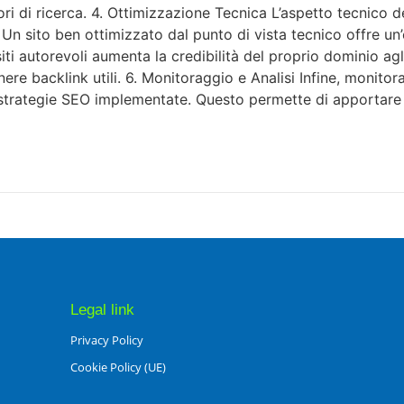
tori di ricerca. 4. Ottimizzazione Tecnica L’aspetto tecnico 
. Un sito ben ottimizzato dal punto di vista tecnico offre u
ri siti autorevoli aumenta la credibilità del proprio dominio a
enere backlink utili. 6. Monitoraggio e Analisi Infine, monit
e strategie SEO implementate. Questo permette di apportare m
Legal link
Privacy Policy
Cookie Policy (UE)