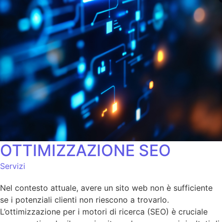
OTTIMIZZAZIONE SEO
Servizi
Nel contesto attuale, avere un sito web non è sufficiente
se i potenziali clienti non riescono a trovarlo.
L’ottimizzazione per i motori di ricerca (SEO) è cruciale