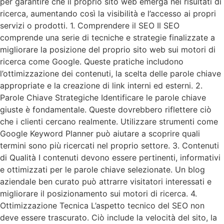
per garantire che il proprio sito web emerga nei risultati di
ricerca, aumentando così la visibilità e l’accesso ai propri
servizi o prodotti. 1. Comprendere il SEO Il SEO
comprende una serie di tecniche e strategie finalizzate a
migliorare la posizione del proprio sito web sui motori di
ricerca come Google. Queste pratiche includono
l’ottimizzazione dei contenuti, la scelta delle parole chiave
appropriate e la creazione di link interni ed esterni. 2.
Parole Chiave Strategiche Identificare le parole chiave
giuste è fondamentale. Queste dovrebbero riflettere ciò
che i clienti cercano realmente. Utilizzare strumenti come
Google Keyword Planner può aiutare a scoprire quali
termini sono più ricercati nel proprio settore. 3. Contenuti
di Qualità I contenuti devono essere pertinenti, informativi
e ottimizzati per le parole chiave selezionate. Un blog
aziendale ben curato può attrarre visitatori interessati e
migliorare il posizionamento sui motori di ricerca. 4.
Ottimizzazione Tecnica L’aspetto tecnico del SEO non
deve essere trascurato. Ciò include la velocità del sito, la