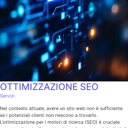
OTTIMIZZAZIONE SEO
Servizi
Nel contesto attuale, avere un sito web non è sufficiente
se i potenziali clienti non riescono a trovarlo.
L’ottimizzazione per i motori di ricerca (SEO) è cruciale