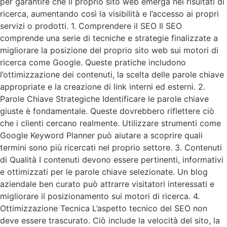
per garantire che il proprio sito web emerga nei risultati di
ricerca, aumentando così la visibilità e l’accesso ai propri
servizi o prodotti. 1. Comprendere il SEO Il SEO
comprende una serie di tecniche e strategie finalizzate a
migliorare la posizione del proprio sito web sui motori di
ricerca come Google. Queste pratiche includono
l’ottimizzazione dei contenuti, la scelta delle parole chiave
appropriate e la creazione di link interni ed esterni. 2.
Parole Chiave Strategiche Identificare le parole chiave
giuste è fondamentale. Queste dovrebbero riflettere ciò
che i clienti cercano realmente. Utilizzare strumenti come
Google Keyword Planner può aiutare a scoprire quali
termini sono più ricercati nel proprio settore. 3. Contenuti
di Qualità I contenuti devono essere pertinenti, informativi
e ottimizzati per le parole chiave selezionate. Un blog
aziendale ben curato può attrarre visitatori interessati e
migliorare il posizionamento sui motori di ricerca. 4.
Ottimizzazione Tecnica L’aspetto tecnico del SEO non
deve essere trascurato. Ciò include la velocità del sito, la