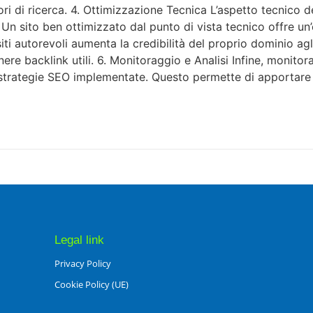
tori di ricerca. 4. Ottimizzazione Tecnica L’aspetto tecnico 
. Un sito ben ottimizzato dal punto di vista tecnico offre u
ri siti autorevoli aumenta la credibilità del proprio dominio a
enere backlink utili. 6. Monitoraggio e Analisi Infine, monit
e strategie SEO implementate. Questo permette di apportare m
Legal link
Privacy Policy
Cookie Policy (UE)