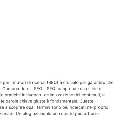
e per i motori di ricerca (SEO) è cruciale per garantire che
i. 1. Comprendere il SEO Il SEO comprende una serie di
e pratiche includono l’ottimizzazione dei contenuti, la
re le parole chiave giuste è fondamentale. Queste
 a scoprire quali termini sono più ricercati nel proprio
lezionate. Un blog aziendale ben curato può attrarre