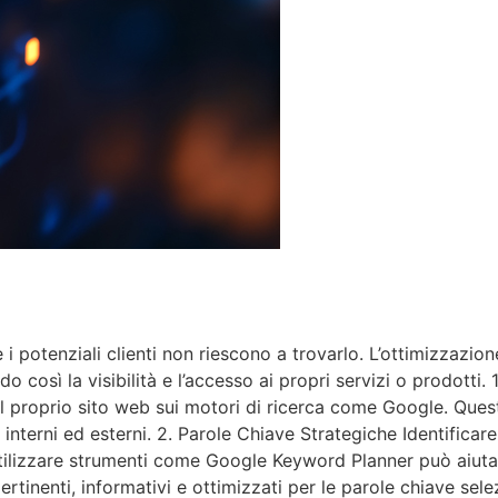
i potenziali clienti non riescono a trovarlo. L’ottimizzazion
do così la visibilità e l’accesso ai propri servizi o prodott
el proprio sito web sui motori di ricerca come Google. Quest
k interni ed esterni. 2. Parole Chiave Strategiche Identifica
Utilizzare strumenti come Google Keyword Planner può aiutare
ertinenti, informativi e ottimizzati per le parole chiave se