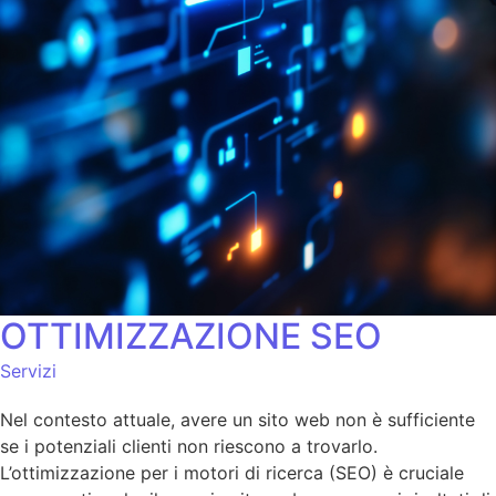
OTTIMIZZAZIONE SEO
Servizi
Nel contesto attuale, avere un sito web non è sufficiente
se i potenziali clienti non riescono a trovarlo.
L’ottimizzazione per i motori di ricerca (SEO) è cruciale