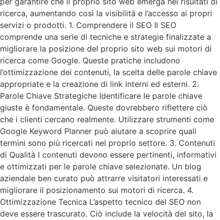
per garantire che il proprio sito web emerga nei risultati di
ricerca, aumentando così la visibilità e l’accesso ai propri
servizi o prodotti. 1. Comprendere il SEO Il SEO
comprende una serie di tecniche e strategie finalizzate a
migliorare la posizione del proprio sito web sui motori di
ricerca come Google. Queste pratiche includono
l’ottimizzazione dei contenuti, la scelta delle parole chiave
appropriate e la creazione di link interni ed esterni. 2.
Parole Chiave Strategiche Identificare le parole chiave
giuste è fondamentale. Queste dovrebbero riflettere ciò
che i clienti cercano realmente. Utilizzare strumenti come
Google Keyword Planner può aiutare a scoprire quali
termini sono più ricercati nel proprio settore. 3. Contenuti
di Qualità I contenuti devono essere pertinenti, informativi
e ottimizzati per le parole chiave selezionate. Un blog
aziendale ben curato può attrarre visitatori interessati e
migliorare il posizionamento sui motori di ricerca. 4.
Ottimizzazione Tecnica L’aspetto tecnico del SEO non
deve essere trascurato. Ciò include la velocità del sito, la