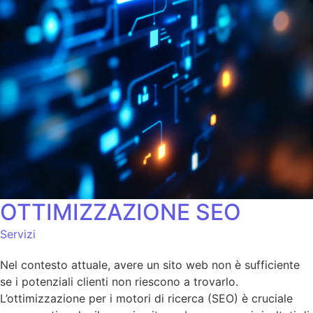
OTTIMIZZAZIONE SEO
Servizi
Nel contesto attuale, avere un sito web non è sufficiente
se i potenziali clienti non riescono a trovarlo.
L’ottimizzazione per i motori di ricerca (SEO) è cruciale