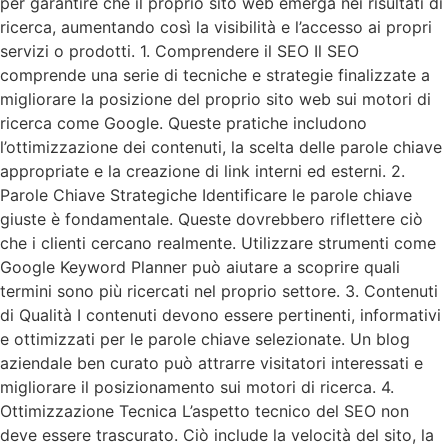
per garantire che il proprio sito web emerga nei risultati di
ricerca, aumentando così la visibilità e l’accesso ai propri
servizi o prodotti. 1. Comprendere il SEO Il SEO
comprende una serie di tecniche e strategie finalizzate a
migliorare la posizione del proprio sito web sui motori di
ricerca come Google. Queste pratiche includono
l’ottimizzazione dei contenuti, la scelta delle parole chiave
appropriate e la creazione di link interni ed esterni. 2.
Parole Chiave Strategiche Identificare le parole chiave
giuste è fondamentale. Queste dovrebbero riflettere ciò
che i clienti cercano realmente. Utilizzare strumenti come
Google Keyword Planner può aiutare a scoprire quali
termini sono più ricercati nel proprio settore. 3. Contenuti
di Qualità I contenuti devono essere pertinenti, informativi
e ottimizzati per le parole chiave selezionate. Un blog
aziendale ben curato può attrarre visitatori interessati e
migliorare il posizionamento sui motori di ricerca. 4.
Ottimizzazione Tecnica L’aspetto tecnico del SEO non
deve essere trascurato. Ciò include la velocità del sito, la