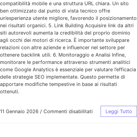
compatibilità mobile e una struttura URL chiara. Un sito
ben ottimizzato dal punto di vista tecnico offre
un’esperienza utente migliore, favorendo il posizionamento
nei risultati organici. 5. Link Building Acquisire link da altri
siti autorevoli aumenta la credibilità del proprio dominio
agli occhi dei motori di ricerca. È importante sviluppare
relazioni con altre aziende e influencer nel settore per
ottenere backlink utili. 6. Monitoraggio e Analisi Infine,
monitorare le performance attraverso strumenti analitici
come Google Analytics è essenziale per valutare l’efficacia
delle strategie SEO implementate. Questo permette di
apportare modifiche tempestive in base ai risultati
ottenuti.
11 Gennaio 2026
/
Commenti disabilitati
Leggi Tutto