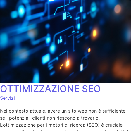
OTTIMIZZAZIONE SEO
Servizi
Nel contesto attuale, avere un sito web non è sufficiente
se i potenziali clienti non riescono a trovarlo.
L’ottimizzazione per i motori di ricerca (SEO) è cruciale