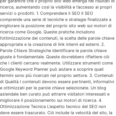
per garantire che il proprio sito web emerga nei risultati di
ricerca, aumentando così la visibilità e l’accesso ai propri
servizi o prodotti. 1. Comprendere il SEO Il SEO
comprende una serie di tecniche e strategie finalizzate a
migliorare la posizione del proprio sito web sui motori di
ricerca come Google. Queste pratiche includono
l’ottimizzazione dei contenuti, la scelta delle parole chiave
appropriate e la creazione di link interni ed esterni. 2.
Parole Chiave Strategiche Identificare le parole chiave
giuste è fondamentale. Queste dovrebbero riflettere ciò
che i clienti cercano realmente. Utilizzare strumenti come
Google Keyword Planner può aiutare a scoprire quali
termini sono più ricercati nel proprio settore. 3. Contenuti
di Qualità I contenuti devono essere pertinenti, informativi
e ottimizzati per le parole chiave selezionate. Un blog
aziendale ben curato può attrarre visitatori interessati e
migliorare il posizionamento sui motori di ricerca. 4.
Ottimizzazione Tecnica L’aspetto tecnico del SEO non
deve essere trascurato. Ciò include la velocità del sito, la