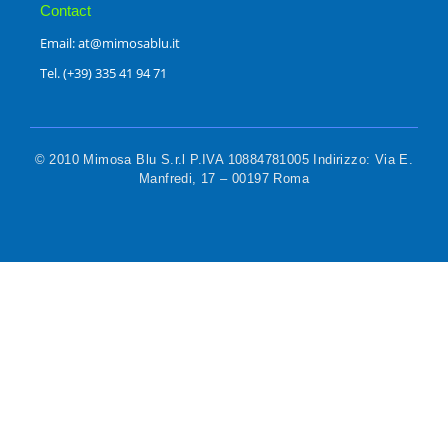
Contact
Email: at@mimosablu.it
Tel. (+39) 335 41 94 71
© 2010 Mimosa Blu S.r.l P.IVA 10884781005 Indirizzo: Via E.
Manfredi, 17 – 00197 Roma