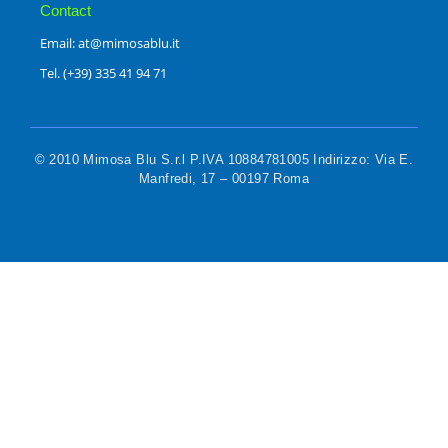
Contact
Email: at@mimosablu.it
Tel. (+39) 335 41 94 71
© 2010 Mimosa Blu S.r.l P.IVA 10884781005 Indirizzo: Via E.
Manfredi, 17 – 00197 Roma