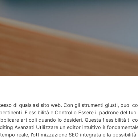
esso di qualsiasi sito web. Con gli strumenti giusti, puoi co
tinenti. Flessibilità e Controllo Essere il padrone del tuo s
licare articoli quando lo desideri. Questa flessibilità ti 
Editing Avanzati Utilizzare un editor intuitivo è fondamental
empo reale, l’ottimizzazione SEO integrata e la possibilità