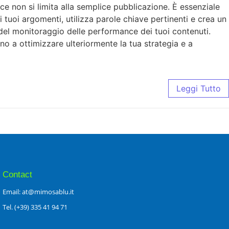
ace non si limita alla semplice pubblicazione. È essenziale
 i tuoi argomenti, utilizza parole chiave pertinenti e crea un
 del monitoraggio delle performance dei tuoi contenuti.
anno a ottimizzare ulteriormente la tua strategia e a
Leggi Tutto
Contact
Email: at@mimosablu.it
Tel. (+39) 335 41 94 71