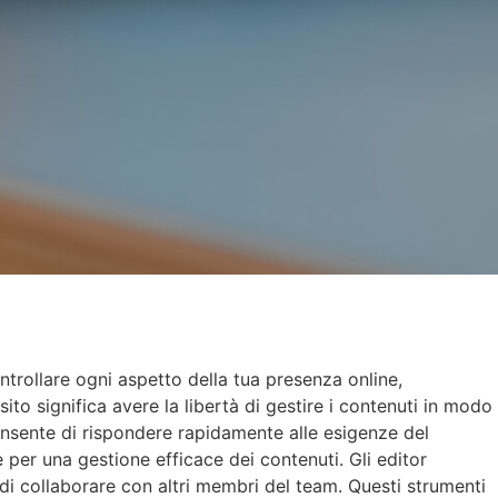
ntrollare ogni aspetto della tua presenza online,
ito significa avere la libertà di gestire i contenuti in modo
consente di rispondere rapidamente alle esigenze del
e per una gestione efficace dei contenuti. Gli editor
 di collaborare con altri membri del team. Questi strumenti