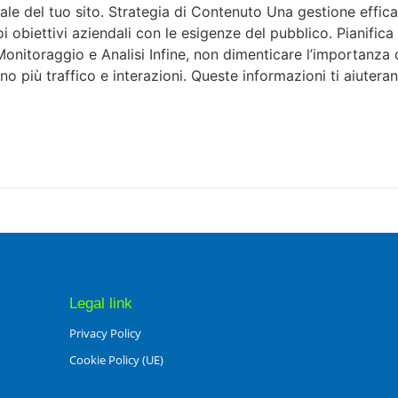
nale del tuo sito. Strategia di Contenuto Una gestione effic
oi obiettivi aziendali con le esigenze del pubblico. Pianifica
Monitoraggio e Analisi Infine, non dimenticare l’importanza
rano più traffico e interazioni. Queste informazioni ti aiuter
Legal link
Privacy Policy
Cookie Policy (UE)