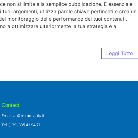
ace non si limita alla semplice pubblicazione. È essenziale
 i tuoi argomenti, utilizza parole chiave pertinenti e crea un
 del monitoraggio delle performance dei tuoi contenuti.
anno a ottimizzare ulteriormente la tua strategia e a
Leggi Tutto
Contact
Email: at@mimosablu.it
Tel. (+39) 335 41 94 71