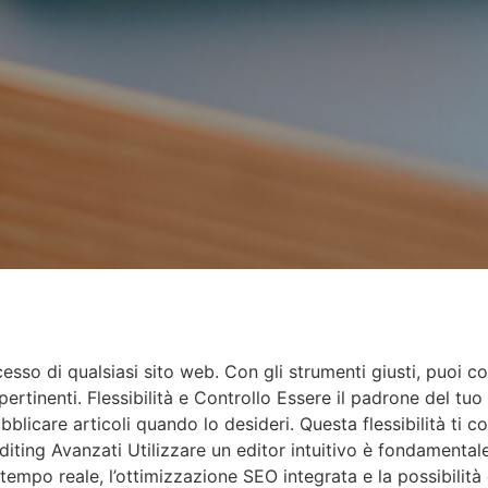
esso di qualsiasi sito web. Con gli strumenti giusti, puoi co
tinenti. Flessibilità e Controllo Essere il padrone del tuo s
licare articoli quando lo desideri. Questa flessibilità ti 
Editing Avanzati Utilizzare un editor intuitivo è fondamental
empo reale, l’ottimizzazione SEO integrata e la possibilità