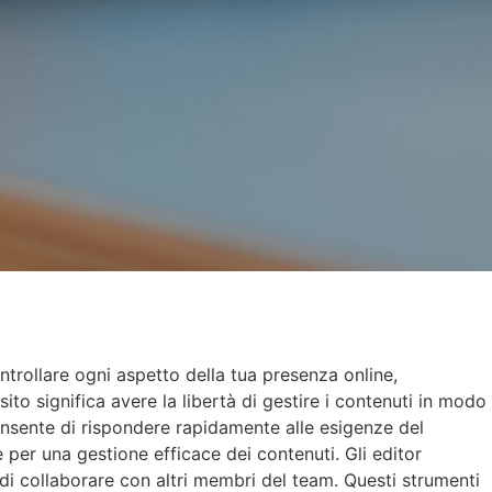
ntrollare ogni aspetto della tua presenza online,
ito significa avere la libertà di gestire i contenuti in modo
consente di rispondere rapidamente alle esigenze del
e per una gestione efficace dei contenuti. Gli editor
 di collaborare con altri membri del team. Questi strumenti