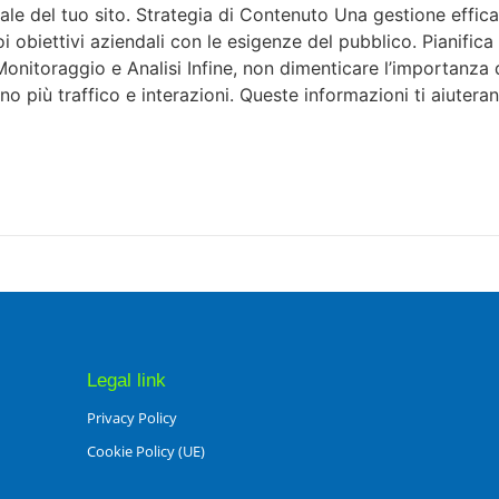
nale del tuo sito. Strategia di Contenuto Una gestione effic
oi obiettivi aziendali con le esigenze del pubblico. Pianifica
Monitoraggio e Analisi Infine, non dimenticare l’importanza
rano più traffico e interazioni. Queste informazioni ti aiuter
Legal link
Privacy Policy
Cookie Policy (UE)