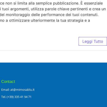
ace non si limita alla semplice pubblicazione. È essenziale
 i tuoi argomenti, utilizza parole chiave pertinenti e crea un
 del monitoraggio delle performance dei tuoi contenuti.
anno a ottimizzare ulteriormente la tua strategia e a
Leggi Tutto
Contact
Email: at@mimosablu.it
Tel. (+39) 335 41 94 71