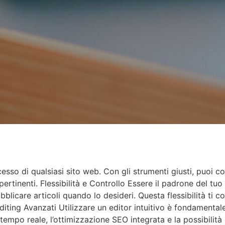
esso di qualsiasi sito web. Con gli strumenti giusti, puoi co
tinenti. Flessibilità e Controllo Essere il padrone del tuo s
licare articoli quando lo desideri. Questa flessibilità ti 
Editing Avanzati Utilizzare un editor intuitivo è fondamental
empo reale, l’ottimizzazione SEO integrata e la possibilità