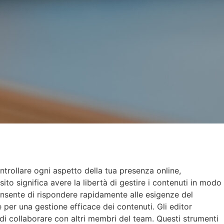
ntrollare ogni aspetto della tua presenza online,
ito significa avere la libertà di gestire i contenuti in modo
consente di rispondere rapidamente alle esigenze del
e per una gestione efficace dei contenuti. Gli editor
 di collaborare con altri membri del team. Questi strumenti