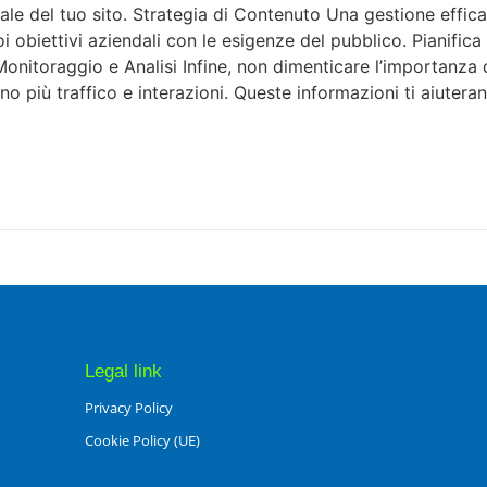
nale del tuo sito. Strategia di Contenuto Una gestione effic
oi obiettivi aziendali con le esigenze del pubblico. Pianifica
Monitoraggio e Analisi Infine, non dimenticare l’importanza
rano più traffico e interazioni. Queste informazioni ti aiuter
Legal link
Privacy Policy
Cookie Policy (UE)