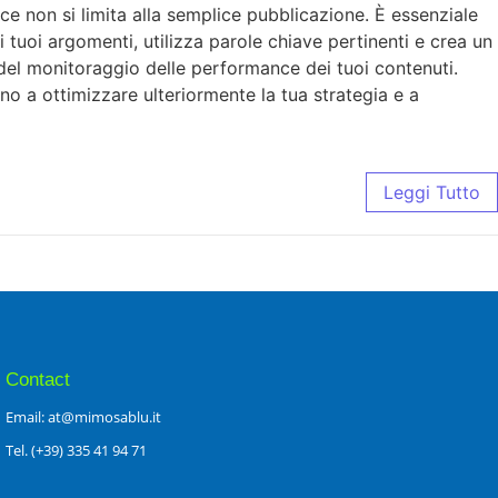
ace non si limita alla semplice pubblicazione. È essenziale
 i tuoi argomenti, utilizza parole chiave pertinenti e crea un
 del monitoraggio delle performance dei tuoi contenuti.
anno a ottimizzare ulteriormente la tua strategia e a
Leggi Tutto
Contact
Email: at@mimosablu.it
Tel. (+39) 335 41 94 71