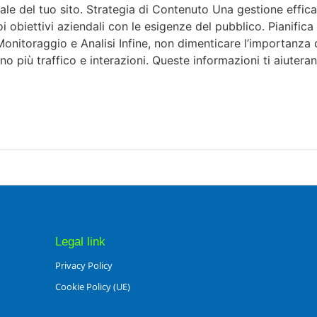
nale del tuo sito. Strategia di Contenuto Una gestione effic
oi obiettivi aziendali con le esigenze del pubblico. Pianifica
Monitoraggio e Analisi Infine, non dimenticare l’importanza
rano più traffico e interazioni. Queste informazioni ti aiuter
Legal link
Privacy Policy
Cookie Policy (UE)