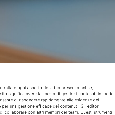
ntrollare ogni aspetto della tua presenza online,
ito significa avere la libertà di gestire i contenuti in modo
consente di rispondere rapidamente alle esigenze del
e per una gestione efficace dei contenuti. Gli editor
 di collaborare con altri membri del team. Questi strumenti