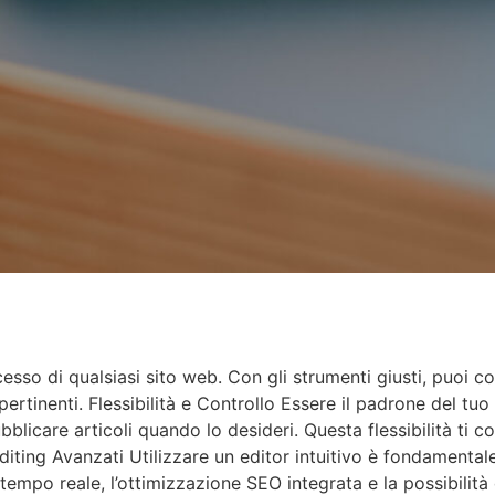
esso di qualsiasi sito web. Con gli strumenti giusti, puoi co
tinenti. Flessibilità e Controllo Essere il padrone del tuo s
licare articoli quando lo desideri. Questa flessibilità ti 
Editing Avanzati Utilizzare un editor intuitivo è fondamental
empo reale, l’ottimizzazione SEO integrata e la possibilità