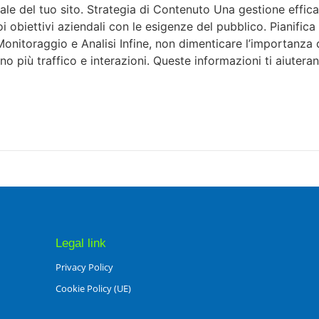
nale del tuo sito. Strategia di Contenuto Una gestione effic
oi obiettivi aziendali con le esigenze del pubblico. Pianifica
Monitoraggio e Analisi Infine, non dimenticare l’importanza
rano più traffico e interazioni. Queste informazioni ti aiuter
Legal link
Privacy Policy
Cookie Policy (UE)