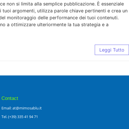
ace non si limita alla semplice pubblicazione. È essenziale
 i tuoi argomenti, utilizza parole chiave pertinenti e crea un
 del monitoraggio delle performance dei tuoi contenuti.
anno a ottimizzare ulteriormente la tua strategia e a
Leggi Tutto
Contact
Email: at@mimosablu.it
Tel. (+39) 335 41 94 71