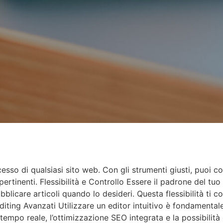
esso di qualsiasi sito web. Con gli strumenti giusti, puoi co
tinenti. Flessibilità e Controllo Essere il padrone del tuo s
licare articoli quando lo desideri. Questa flessibilità ti 
Editing Avanzati Utilizzare un editor intuitivo è fondamental
empo reale, l’ottimizzazione SEO integrata e la possibilità