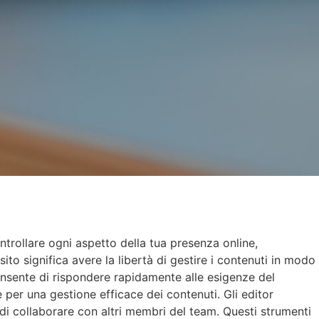
ntrollare ogni aspetto della tua presenza online,
ito significa avere la libertà di gestire i contenuti in modo
consente di rispondere rapidamente alle esigenze del
e per una gestione efficace dei contenuti. Gli editor
 di collaborare con altri membri del team. Questi strumenti