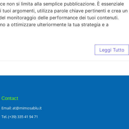
ace non si limita alla semplice pubblicazione. È essenziale
 i tuoi argomenti, utilizza parole chiave pertinenti e crea un
 del monitoraggio delle performance dei tuoi contenuti.
anno a ottimizzare ulteriormente la tua strategia e a
Leggi Tutto
Contact
Email: at@mimosablu.it
Tel. (+39) 335 41 94 71