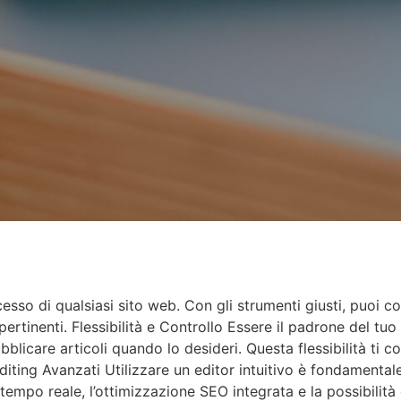
esso di qualsiasi sito web. Con gli strumenti giusti, puoi co
tinenti. Flessibilità e Controllo Essere il padrone del tuo s
licare articoli quando lo desideri. Questa flessibilità ti 
Editing Avanzati Utilizzare un editor intuitivo è fondamental
empo reale, l’ottimizzazione SEO integrata e la possibilità