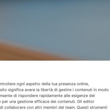
ntrollare ogni aspetto della tua presenza online,
ito significa avere la libertà di gestire i contenuti in modo
consente di rispondere rapidamente alle esigenze del
e per una gestione efficace dei contenuti. Gli editor
 di collaborare con altri membri del team. Questi strumenti