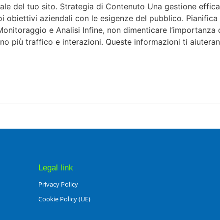
nale del tuo sito. Strategia di Contenuto Una gestione effic
oi obiettivi aziendali con le esigenze del pubblico. Pianifica
Monitoraggio e Analisi Infine, non dimenticare l’importanza
rano più traffico e interazioni. Queste informazioni ti aiuter
Legal link
Privacy Policy
Cookie Policy (UE)