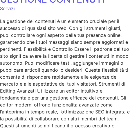
Servizi
La gestione dei contenuti è un elemento cruciale per il
successo di qualsiasi sito web. Con gli strumenti giusti,
puoi controllare ogni aspetto della tua presenza online,
garantendo che i tuoi messaggi siano sempre aggiornati e
pertinenti. Flessibilità e Controllo Essere il padrone del tuo
sito significa avere la libertà di gestire i contenuti in modo
autonomo. Puoi modificare testi, aggiungere immagini o
pubblicare articoli quando lo desideri. Questa flessibilità ti
consente di rispondere rapidamente alle esigenze del
mercato e alle aspettative dei tuoi visitatori. Strumenti di
Editing Avanzati Utilizzare un editor intuitivo è
fondamentale per una gestione efficace dei contenuti. Gli
editor moderni offrono funzionalità avanzate come
l’anteprima in tempo reale, l’ottimizzazione SEO integrata e
la possibilità di collaborare con altri membri del team.
Questi strumenti semplificano il processo creativo e