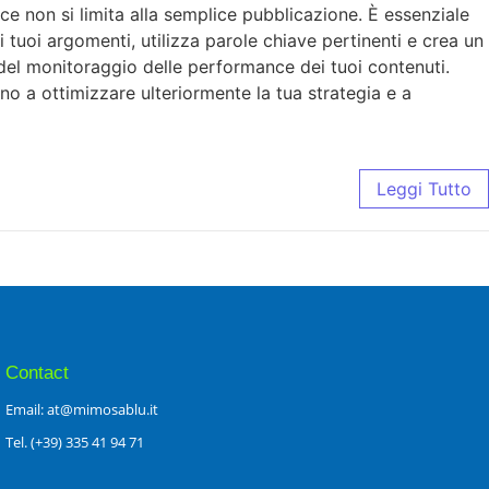
ace non si limita alla semplice pubblicazione. È essenziale
 i tuoi argomenti, utilizza parole chiave pertinenti e crea un
 del monitoraggio delle performance dei tuoi contenuti.
anno a ottimizzare ulteriormente la tua strategia e a
Leggi Tutto
Contact
Email: at@mimosablu.it
Tel. (+39) 335 41 94 71