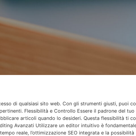
esso di qualsiasi sito web. Con gli strumenti giusti, puoi co
tinenti. Flessibilità e Controllo Essere il padrone del tuo s
licare articoli quando lo desideri. Questa flessibilità ti 
Editing Avanzati Utilizzare un editor intuitivo è fondamental
empo reale, l’ottimizzazione SEO integrata e la possibilità