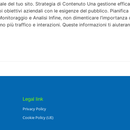
nale del tuo sito. Strategia di Contenuto Una gestione effic
oi obiettivi aziendali con le esigenze del pubblico. Pianifica
Monitoraggio e Analisi Infine, non dimenticare l’importanza
rano più traffico e interazioni. Queste informazioni ti aiuter
Legal link
Privacy Policy
Cookie Policy (UE)