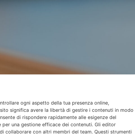
ntrollare ogni aspetto della tua presenza online,
ito significa avere la libertà di gestire i contenuti in modo
consente di rispondere rapidamente alle esigenze del
e per una gestione efficace dei contenuti. Gli editor
 di collaborare con altri membri del team. Questi strumenti