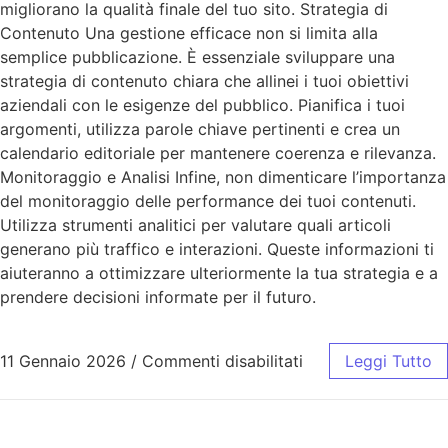
migliorano la qualità finale del tuo sito. Strategia di
Contenuto Una gestione efficace non si limita alla
semplice pubblicazione. È essenziale sviluppare una
strategia di contenuto chiara che allinei i tuoi obiettivi
aziendali con le esigenze del pubblico. Pianifica i tuoi
argomenti, utilizza parole chiave pertinenti e crea un
calendario editoriale per mantenere coerenza e rilevanza.
Monitoraggio e Analisi Infine, non dimenticare l’importanza
del monitoraggio delle performance dei tuoi contenuti.
Utilizza strumenti analitici per valutare quali articoli
generano più traffico e interazioni. Queste informazioni ti
aiuteranno a ottimizzare ulteriormente la tua strategia e a
prendere decisioni informate per il futuro.
11 Gennaio 2026
/
Commenti disabilitati
Leggi Tutto