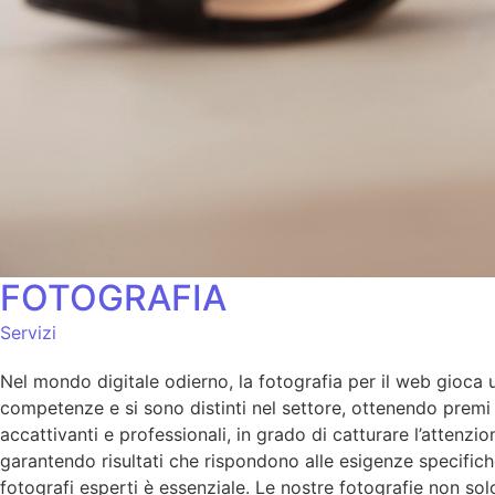
FOTOGRAFIA
Servizi
Nel mondo digitale odierno, la fotografia per il web gioca un
competenze e si sono distinti nel settore, ottenendo premi p
accattivanti e professionali, in grado di catturare l’atten
garantendo risultati che rispondono alle esigenze specifich
fotografi esperti è essenziale. Le nostre fotografie non so