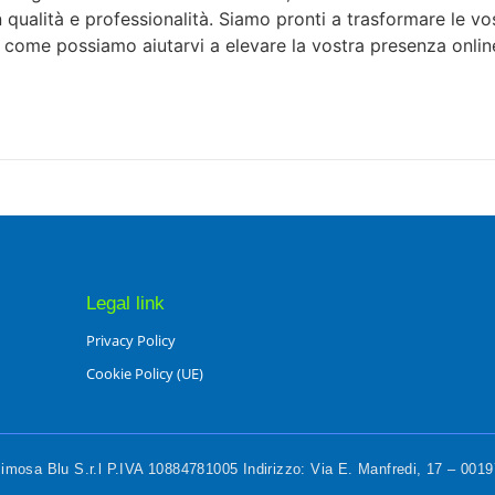
 in qualità e professionalità. Siamo pronti a trasformare le v
e come possiamo aiutarvi a elevare la vostra presenza onlin
Legal link
Privacy Policy
Cookie Policy (UE)
mosa Blu S.r.l P.IVA 10884781005 Indirizzo: Via E. Manfredi, 17 – 00