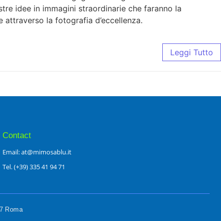
ostre idee in immagini straordinarie che faranno la
e attraverso la fotografia d’eccellenza.
Leggi Tutto
Contact
Email: at@mimosablu.it
Tel. (+39) 335 41 94 71
197 Roma