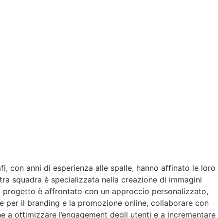
i, con anni di esperienza alle spalle, hanno affinato le loro
stra squadra è specializzata nella creazione di immagini
ni progetto è affrontato con un approccio personalizzato,
le per il branding e la promozione online, collaborare con
he a ottimizzare l’engagement degli utenti e a incrementare