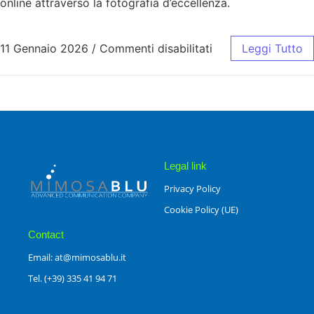
online attraverso la fotografia d’eccellenza.
11 Gennaio 2026
/
Commenti disabilitati
Leggi Tutto
Legal link
Privacy Policy
Cookie Policy (UE)
Contact
Email: at@mimosablu.it
Tel. (+39) 335 41 94 71