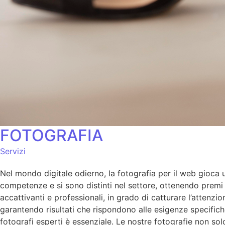
FOTOGRAFIA
Servizi
Nel mondo digitale odierno, la fotografia per il web gioca un
competenze e si sono distinti nel settore, ottenendo premi p
accattivanti e professionali, in grado di catturare l’atten
garantendo risultati che rispondono alle esigenze specifich
fotografi esperti è essenziale. Le nostre fotografie non so