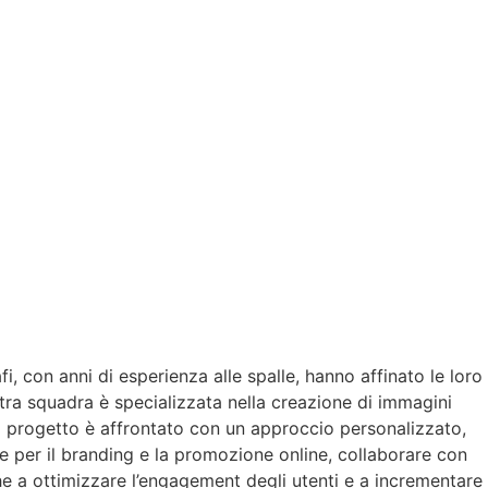
i, con anni di esperienza alle spalle, hanno affinato le loro
stra squadra è specializzata nella creazione di immagini
ni progetto è affrontato con un approccio personalizzato,
le per il branding e la promozione online, collaborare con
he a ottimizzare l’engagement degli utenti e a incrementare