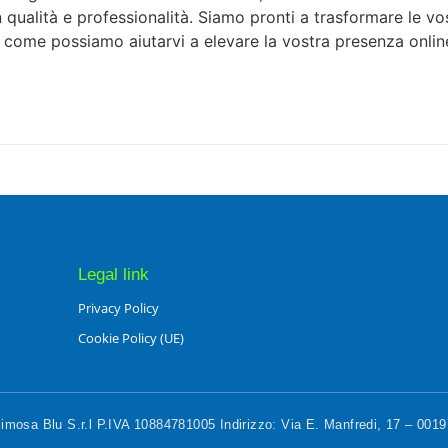
 in qualità e professionalità. Siamo pronti a trasformare le v
e come possiamo aiutarvi a elevare la vostra presenza onlin
Legal link
Privacy Policy
Cookie Policy (UE)
mosa Blu S.r.l P.IVA 10884781005 Indirizzo: Via E. Manfredi, 17 – 00