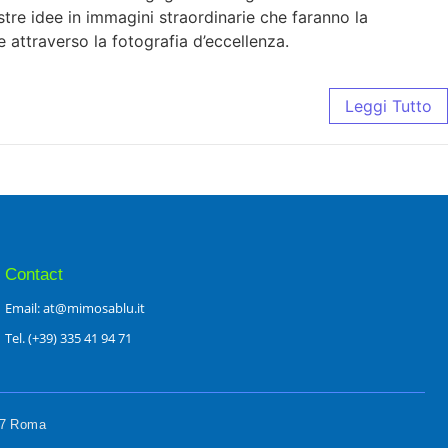
ostre idee in immagini straordinarie che faranno la
e attraverso la fotografia d’eccellenza.
Leggi Tutto
Contact
Email: at@mimosablu.it
Tel. (+39) 335 41 94 71
197 Roma