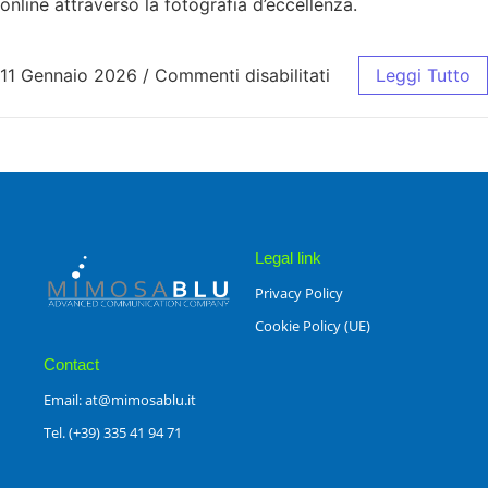
online attraverso la fotografia d’eccellenza.
11 Gennaio 2026
/
Commenti disabilitati
Leggi Tutto
Legal link
Privacy Policy
Cookie Policy (UE)
Contact
Email: at@mimosablu.it
Tel. (+39) 335 41 94 71