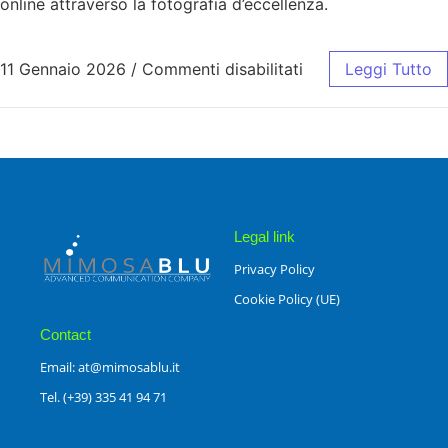
online attraverso la fotografia d’eccellenza.
11 Gennaio 2026
/
Commenti disabilitati
Leggi Tutto
Legal link
Privacy Policy
Cookie Policy (UE)
Contact
Email: at@mimosablu.it
Tel. (+39) 335 41 94 71