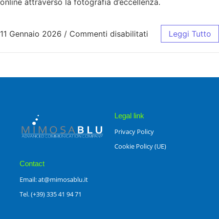
online attraverso la fotografia d’eccellenza.
11 Gennaio 2026
/
Commenti disabilitati
Leggi Tutto
Legal link
Privacy Policy
Cookie Policy (UE)
Contact
Email: at@mimosablu.it
Tel. (+39) 335 41 94 71