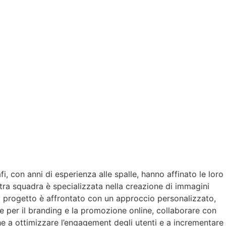
i, con anni di esperienza alle spalle, hanno affinato le loro
stra squadra è specializzata nella creazione di immagini
ni progetto è affrontato con un approccio personalizzato,
le per il branding e la promozione online, collaborare con
he a ottimizzare l’engagement degli utenti e a incrementare