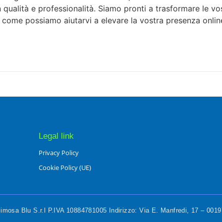
 in qualità e professionalità. Siamo pronti a trasformare le v
e come possiamo aiutarvi a elevare la vostra presenza onlin
Legal link
Privacy Policy
Cookie Policy (UE)
mosa Blu S.r.l P.IVA 10884781005 Indirizzo: Via E. Manfredi, 17 – 00