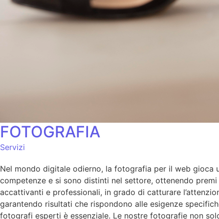
FOTOGRAFIA
Servizi
Nel mondo digitale odierno, la fotografia per il web gioca un
competenze e si sono distinti nel settore, ottenendo premi p
accattivanti e professionali, in grado di catturare l’atten
garantendo risultati che rispondono alle esigenze specifich
fotografi esperti è essenziale. Le nostre fotografie non so