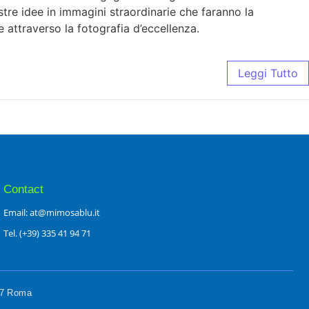
ostre idee in immagini straordinarie che faranno la
e attraverso la fotografia d’eccellenza.
Leggi Tutto
Contact
Email: at@mimosablu.it
Tel. (+39) 335 41 94 71
197 Roma